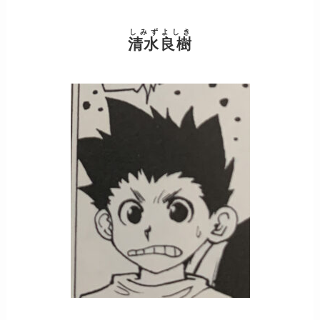
しみずよしき
清水良樹