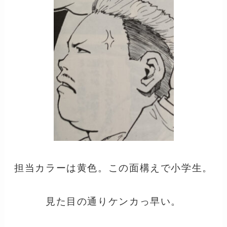
担当カラーは黄色。この面構えで小学生。
見た目の通りケンカっ早い。