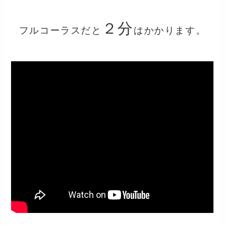
２分
フルコーラスだと
はかかります。