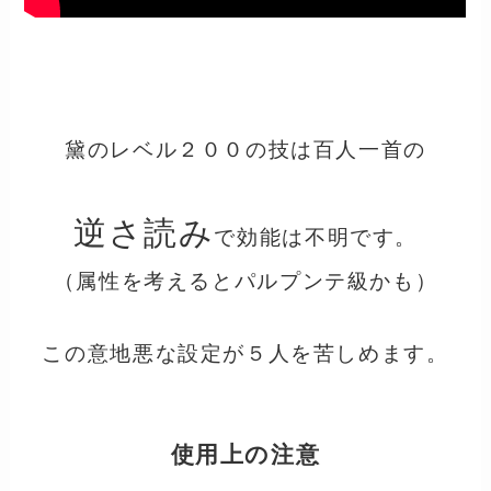
黛のレベル２００の技は百人一首の
逆さ読み
で効能は不明です。
（属性を考えるとパルプンテ級かも）
この意地悪な設定が５人を苦しめます。
使用上の注意