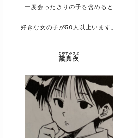
一度会ったきりの子を含めると
好きな女の子が50人以上います。
まゆずみまよ
黛真夜