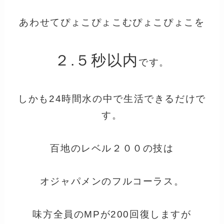
あわせてぴょこぴょこむぴょこぴょこを
２.５秒以内
です。
しかも24時間水の中で生活できるだけで
す。
百地のレベル２００の技は
オジャパメンのフルコーラス。
味方全員のMPが200回復しますが