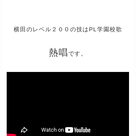
横田のレベル２００の技はPL学園校歌
熱唱
です。