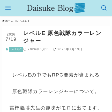
ホーム
レベルE
レベルE 原色戦隊カラーレン
2026
7/19
ジャー
2026年6月15日
2026年7月19日
レベルE
レベルEの中でもRPG要素が含まれる
原色戦隊カラーレンジャーについて。
冨樫義博先生の趣味がモロに出てます。