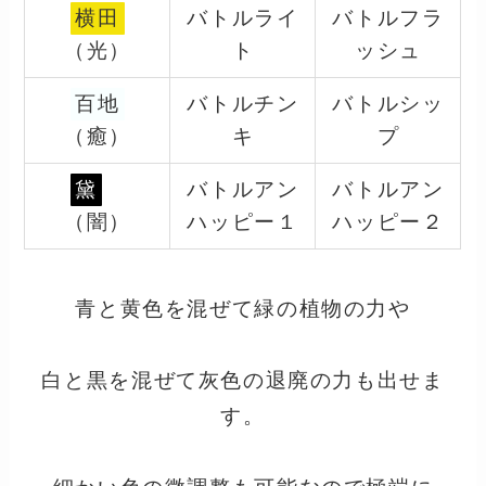
横田
バトルライ
バトルフラ
（光）
ト
ッシュ
百地
バトルチン
バトルシッ
（癒）
キ
プ
黛
バトルアン
バトルアン
（闇）
ハッピー１
ハッピー２
青と黄色を混ぜて緑の植物の力や
白と黒を混ぜて灰色の退廃の力も出せま
す。