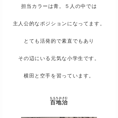
担当カラーは青。５人の中では
主人公的なポジションになってます。
とても活発的で素直でもあり
その辺にいる元気な小学生です。
横田と空手を習っています。
ももちおさむ
百地治