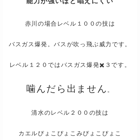
能力が強いほど唱えにくい
赤川の場合レベル１００の技は
バスガス爆発。バスが吹っ飛ぶ威力です。
レベル１２０ではバスガス爆発✖️３です。
噛んだら出ません
。
清水のレベル２００の技は
カエルぴょこぴょこみぴょこぴょこ