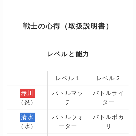
戦士の心得（取扱説明書）
レベルと能力
レベル１
レベル２
赤川
バトルマッ
バトルライ
（炎）
チ
ター
清水
バトルウォ
バトルポカ
（水）
ーター
リ