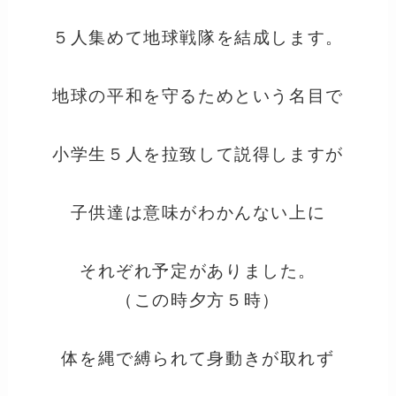
５人集めて地球戦隊を結成します。
地球の平和を守るためという名目で
小学生５人を拉致して説得しますが
子供達は意味がわかんない上に
それぞれ予定がありました。
（この時夕方５時）
体を縄で縛られて身動きが取れず