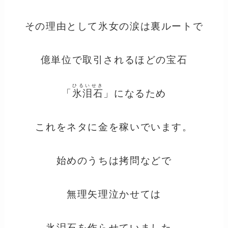
その理由として氷女の涙は裏ルートで
億単位で取引されるほどの宝石
ひるいせき
「
氷泪石
」になるため
これをネタに金を稼いでいます。
始めのうちは拷問などで
無理矢理泣かせては
氷泪石を作らせていました。