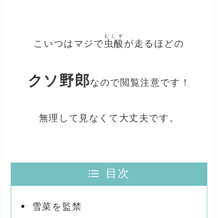
むしず
こいつはマジで
虫酸
が走るほどの
クソ野郎
なので閲覧注意です！
無理して見なくて大丈夫です。
目次
雪菜を監禁