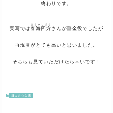
終わりです。
はるみしほう
実写では
春海四方
さんが垂金役でしたが
再現度がとても高いと思いました。
そちらも見ていただけたら幸いです！
幽☆遊☆白書