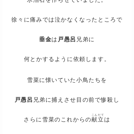
徐々に痛みでは泣かなくなったところで
垂金
は
戸愚呂
兄弟に
何とかするように依頼します。
雪菜に懐いていた小鳥たちを
戸愚呂
兄弟に捕えさせ目の前で惨殺し
こんだて
さらに雪菜のこれからの
献立
は