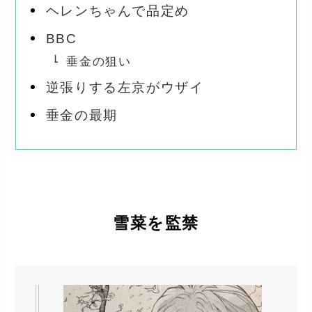
ヘレンちゃんで品定め
BBC
垂金の狙い
逆張りする左京がウザイ
垂金の最期
雪菜を監禁