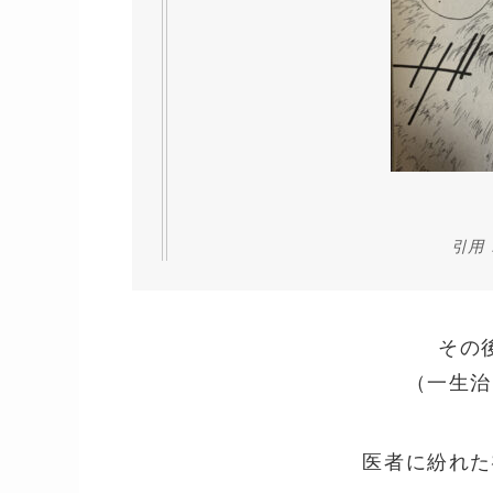
引用
その
（一生治
医者に紛れた