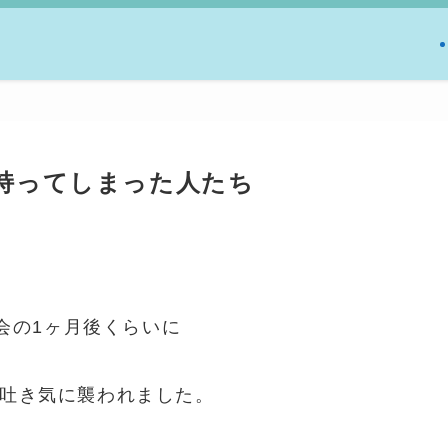
持ってしまった人たち
会の1ヶ月後くらいに
吐き気に襲われました。