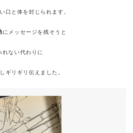
い口と体を封じられます。
助
にメッセージを残そうと
べれない代わりに
しギリギリ伝えました。