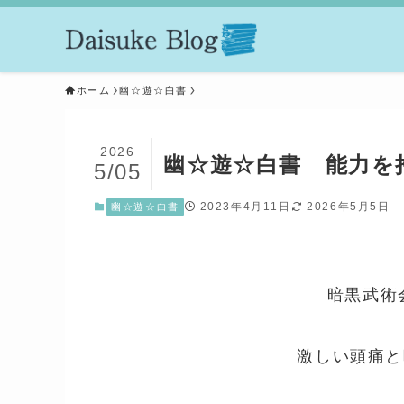
ホーム
幽☆遊☆白書
2026
幽☆遊☆白書 能力を
5/05
2023年4月11日
2026年5月5日
幽☆遊☆白書
暗黒武術
激しい頭痛と