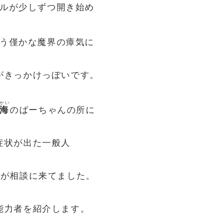
ルが少しずつ開き始め
う僅かな魔界の瘴気に
がきっかけっぽいです。
かい
海
のばーちゃんの所に
症状が出た一般人
いが相談に来てました。
能力者を紹介します。