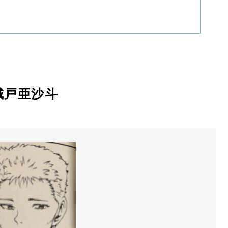
城戸亜沙斗