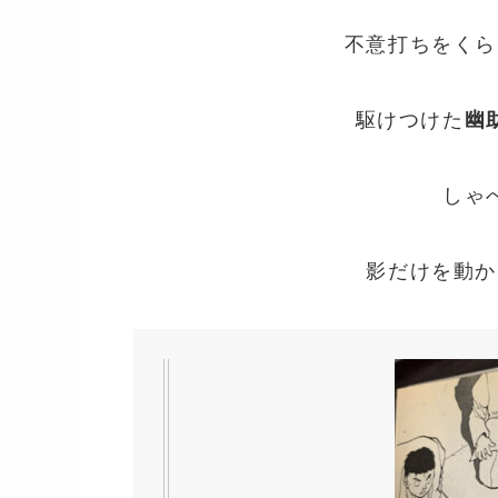
不意打ちをくら
駆けつけた
幽
しゃ
影だけを動か