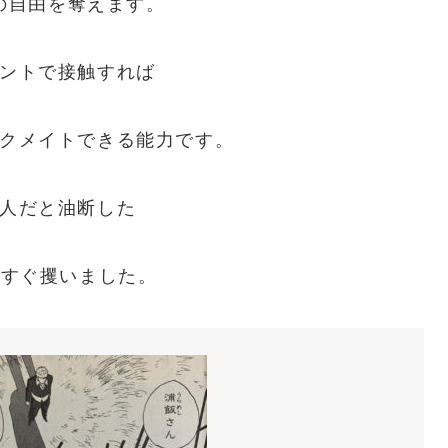
の自由を奪えます。
ントで接触すれば
クメイトできる能力です。
人だと油断した
をすぐ攫いました。