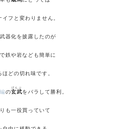
ナイフと変わりません。
武器化を披露したのが
で鉄や岩なども簡単に
るほどの切れ味です。
げんぶ
編
の
玄武
をバラして勝利。
りも一役買っていて
を自由に移動できる