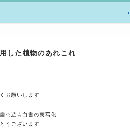
使用した植物のあれこれ
くお願いします！
幽☆遊☆白書の実写化
とうございます！